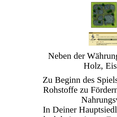
Neben der Währu
Holz,
Ei
Zu Beginn des Spiel
Rohstoffe zu Fördern
Nahrungsv
In Deiner Hauptsiedl