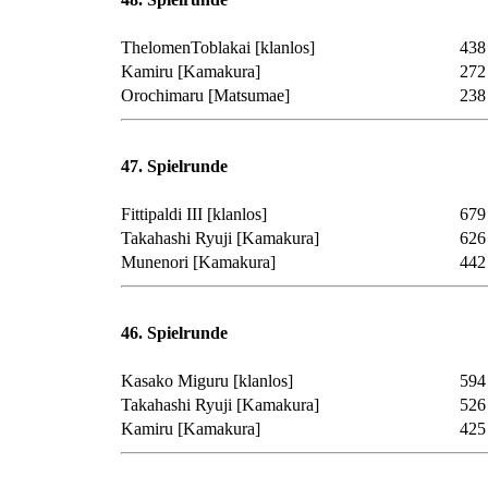
ThelomenToblakai
[klanlos]
438
Kamiru
[Kamakura]
272
Orochimaru
[Matsumae]
238
47. Spielrunde
Fittipaldi III
[klanlos]
679
Takahashi Ryuji
[Kamakura]
626
Munenori
[Kamakura]
442
46. Spielrunde
Kasako Miguru
[klanlos]
594
Takahashi Ryuji
[Kamakura]
526
Kamiru
[Kamakura]
425