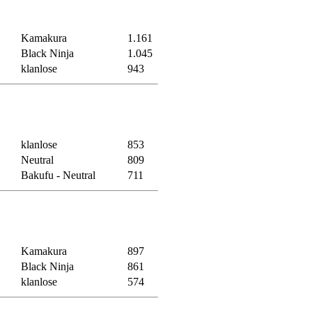
Kamakura
1.161
Black Ninja
1.045
klanlose
943
klanlose
853
Neutral
809
Bakufu - Neutral
711
Kamakura
897
Black Ninja
861
klanlose
574