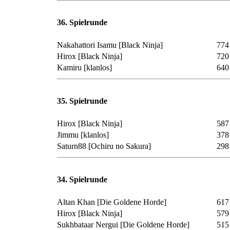
36. Spielrunde
Nakahattori Isamu
[Black Ninja]
774
Hirox
[Black Ninja]
720
Kamiru
[klanlos]
640
35. Spielrunde
Hirox
[Black Ninja]
587
Jimmu
[klanlos]
378
Saturn88
[Ochiru no Sakura]
298
34. Spielrunde
Altan Khan
[Die Goldene Horde]
617
Hirox
[Black Ninja]
579
Sukhbataar Nergui
[Die Goldene Horde]
515