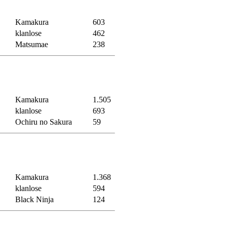
Kamakura
603
klanlose
462
Matsumae
238
Kamakura
1.505
klanlose
693
Ochiru no Sakura
59
Kamakura
1.368
klanlose
594
Black Ninja
124