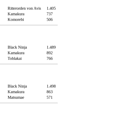
Ritterorden von Avis
1.405
Kamakura
737
Komorebi
506
Black Ninja
1.489
Kamakura
892
Toblakai
766
Black Ninja
1.498
Kamakura
863
Matsumae
571