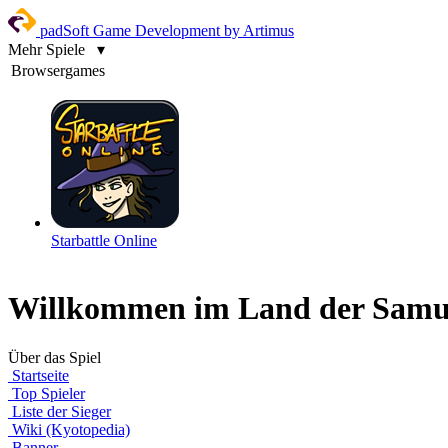
padSoft Game Development by Artimus
Mehr Spiele
▾
Browsergames
Starbattle Online
Willkommen im Land der Samu
Über das Spiel
Startseite
Top Spieler
Liste der Sieger
Wiki (Kyotopedia)
Banner