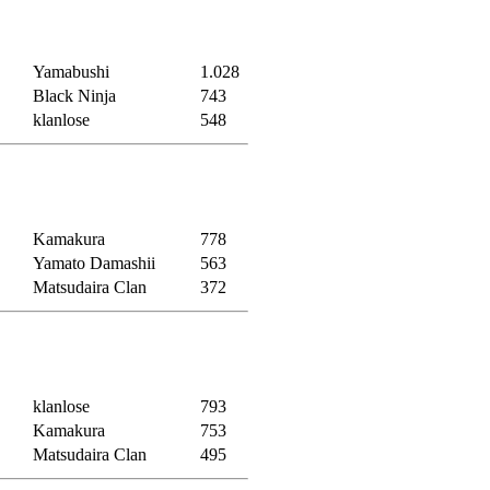
Yamabushi
1.028
Black Ninja
743
klanlose
548
Kamakura
778
Yamato Damashii
563
Matsudaira Clan
372
klanlose
793
Kamakura
753
Matsudaira Clan
495