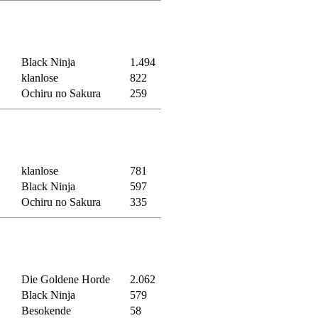
Black Ninja
1.494
klanlose
822
Ochiru no Sakura
259
klanlose
781
Black Ninja
597
Ochiru no Sakura
335
Die Goldene Horde
2.062
Black Ninja
579
Besokende
58